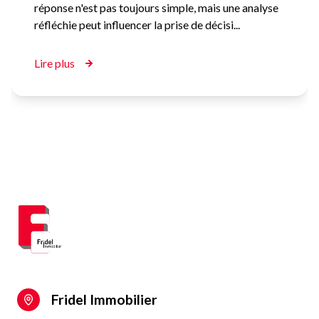
Fridel Immobilier
03 25 41 91 91
contact@fridel-immobilier.fr