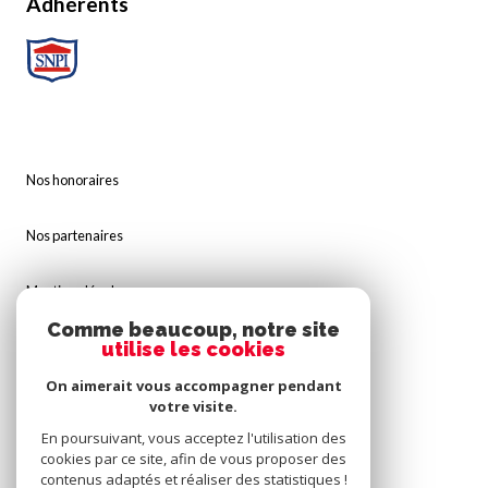
Nos honoraires
Nos partenaires
Mentions légales
Admin
Comme beaucoup, notre site
utilise les cookies
Politique RGPD
On aimerait vous accompagner pendant
Cookies
votre visite.
En poursuivant, vous acceptez l'utilisation des
cookies par ce site, afin de vous proposer des
© 2026 | Tous droits réservés
contenus adaptés et réaliser des statistiques !