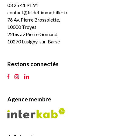
76 Av. Pierre Brossolette,
10000 Troyes
22bis av Pierre Gomand,
10270 Lusigny-sur-Barse
Restons connectés
Agence membre
Adhérents