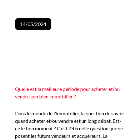
Quelle est la meilleure période pour acheter et/ou
14/05/2024
vendre son bien immobilier ?
Dans le monde de l'immobilier, la question de savoir
quand acheter et/ou vendre est un long débat. Est-
ce le bon moment ? C’est l’éternelle question que se
posent les futurs vendeurs et acquéreurs. La
réponse n'est pas toujours simple, mais une analyse
réfléchie peut influencer la prise de décisi...
Lire plus