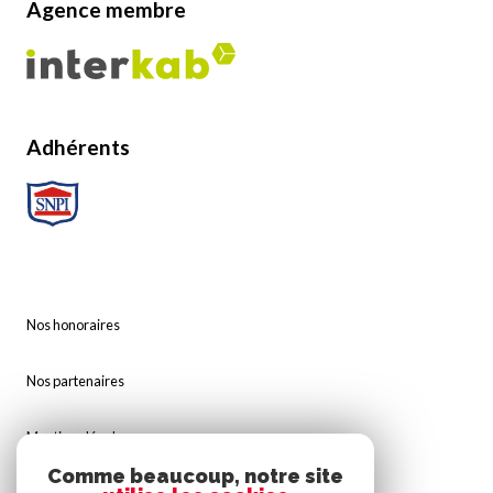
Agence membre
Adhérents
Nos honoraires
Nos partenaires
Mentions légales
Comme beaucoup, notre site