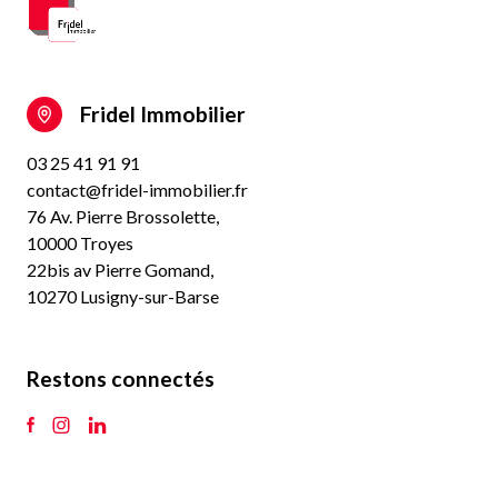
Fridel Immobilier
03 25 41 91 91
contact@fridel-immobilier.fr
76 Av. Pierre Brossolette,
10000 Troyes
22bis av Pierre Gomand,
10270 Lusigny-sur-Barse
Restons connectés