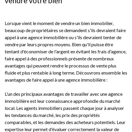
vendre votre bien
Qui
sommes-
nous
Lorsque vient le moment de vendre un bien immobilier,
beaucoup de propriétaires se demandent s'ils devraient faire
Blog
appel à une agence immobilière ou s'ils devraient tenter de
vendre par leurs propres moyens. Bien qu'il puisse être
tentant d'économiser de l'argent en évitant les frais d'agence,
faire appel à des professionnels présente de nombreux
avantages qui peuvent rendre le processus de vente plus
fluide et plus rentable à long terme. Découvrons ensemble les
avantages de faire appel à une agence immobilière :
L'un des principaux avantages de travailler avec une agence
immobilière est leur connaissance approfondie du marché
local. Les agents immobiliers passent chaque jour à analyser
les tendances du marché, les prix des propriétés
comparables, et les demandes des acheteurs potentiels. Leur
expertise leur permet d'évaluer correctement la valeur de