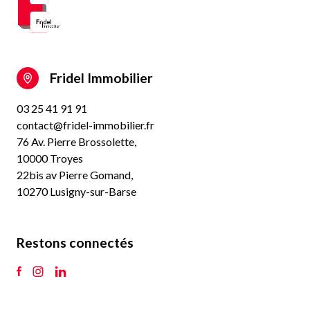
Fridel Immobilier
03 25 41 91 91
contact@fridel-immobilier.fr
76 Av. Pierre Brossolette,
10000 Troyes
22bis av Pierre Gomand,
10270 Lusigny-sur-Barse
Restons connectés