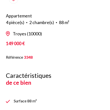
Appartement
4 pièce(s)
2 chambre(s)
88 m²
Troyes (10000)
149 000 €
Référence
3348
Caractéristiques
de ce bien
Surface 88 m²