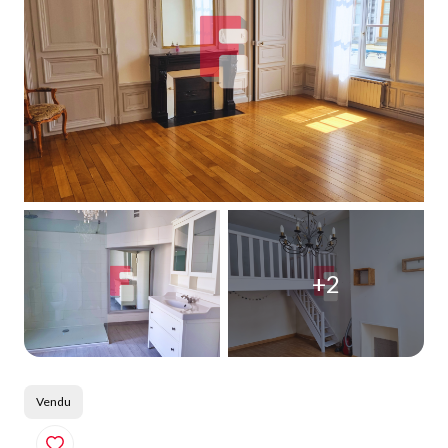
Qui
sommes-
nous
Blog
+2
Vendu