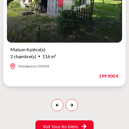
Maison 4 pièce(s)
2 chambre(s)
116 m²
Montgueux (10300)
199 900 €
Voir tous les biens