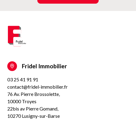
Fridel Immobilier
03 25 41 91 91
contact@fridel-immobilier.fr
76 Av. Pierre Brossolette,
10000 Troyes
22bis av Pierre Gomand,
10270 Lusigny-sur-Barse