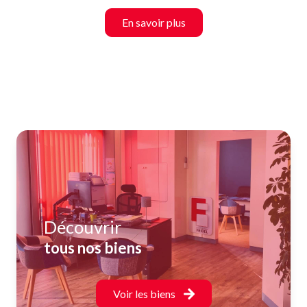
En savoir plus
Découvrir
tous nos biens
Voir les biens