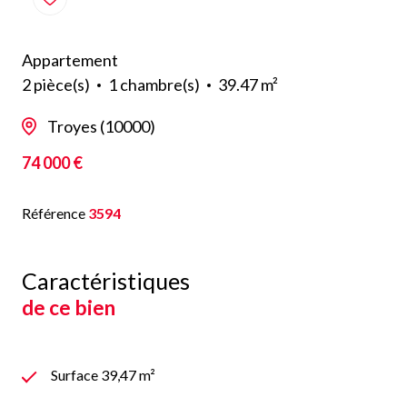
Appartement
2 pièce(s)
1 chambre(s)
39.47 m²
Troyes (10000)
74 000 €
Référence
3594
Caractéristiques
de ce bien
Surface 39,47 m²