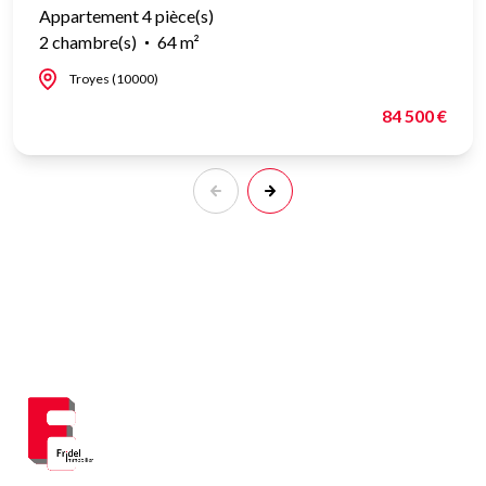
Appartement 4 pièce(s)
2 chambre(s)
64 m²
Troyes (10000)
84 500 €