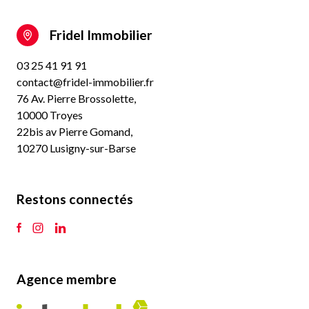
Fridel Immobilier
03 25 41 91 91
contact@fridel-immobilier.fr
76 Av. Pierre Brossolette,
10000 Troyes
22bis av Pierre Gomand,
10270 Lusigny-sur-Barse
Restons connectés
Agence membre