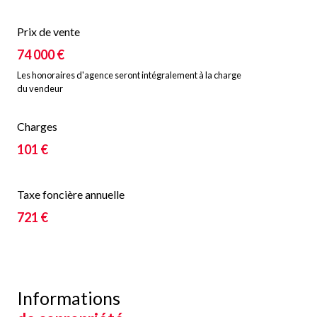
Prix de vente
74 000 €
Les honoraires d'agence seront intégralement à la charge
du vendeur
Charges
101 €
Taxe foncière annuelle
721 €
Informations