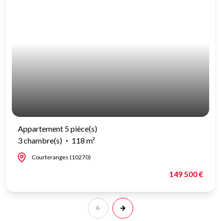
Appartement 5 pièce(s)
3 chambre(s)
118 m²
Courteranges (10270)
149 500 €