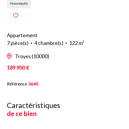
Nouveauté
Appartement
7 pièce(s)
4 chambre(s)
122 m²
Troyes (10000)
189 900 €
Référence
3640
Caractéristiques
de ce bien