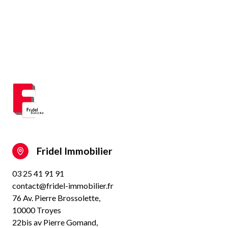
Fridel Immobilier
03 25 41 91 91
contact@fridel-immobilier.fr
76 Av. Pierre Brossolette,
10000 Troyes
22bis av Pierre Gomand,