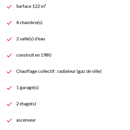
Surface 122 m²
4 chambre(s)
2 salle(s) d'eau
construit en 1980
Chauffage collectif : radiateur (gaz de ville)
1 garage(s)
2 étage(s)
ascenseur