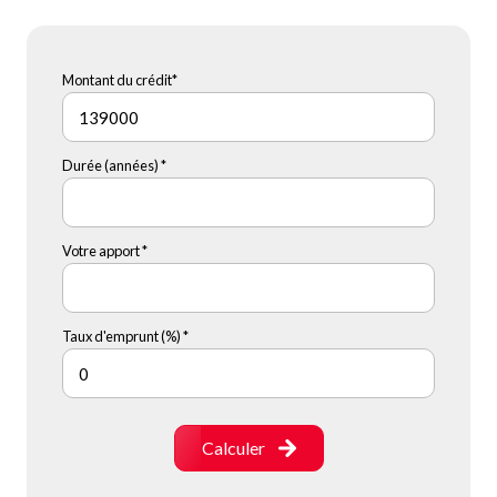
Montant du crédit*
Durée (années) *
Votre apport *
Taux d'emprunt (%) *
Calculer