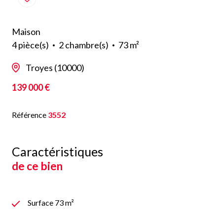
Maison
4 pièce(s)
2 chambre(s)
73 m²
Troyes (10000)
139 000 €
Référence
3552
Caractéristiques
de ce bien
Surface 73 m²