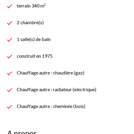
terrain 340 m²
2 chambre(s)
1 salle(s) de bain
construit en 1975
Chauffage autre : chaudière (gaz)
Chauffage autre : radiateur (electrique)
Chauffage autre : cheminée (bois)
A propos