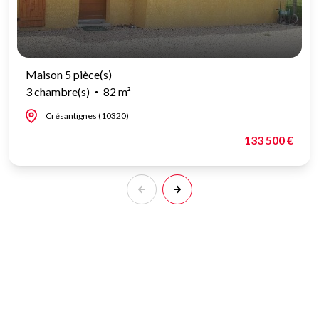
Maison 5 pièce(s)
3 chambre(s)
82 m²
Crésantignes (10320)
133 500 €