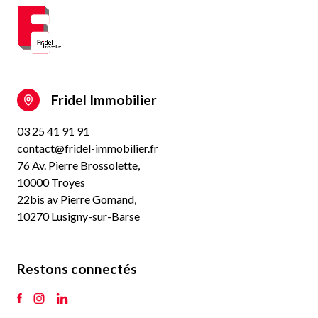
Fridel Immobilier
03 25 41 91 91
contact@fridel-immobilier.fr
76 Av. Pierre Brossolette,
10000 Troyes
22bis av Pierre Gomand,
10270 Lusigny-sur-Barse
Restons connectés