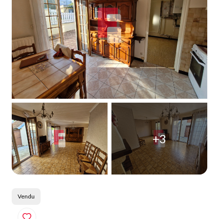
Qui
sommes-
nous
Blog
+3
Vendu