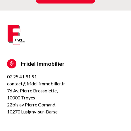
Fridel Immobilier
03 25 41 91 91
contact@fridel-immobilier.fr
76 Av. Pierre Brossolette,
10000 Troyes
22bis av Pierre Gomand,
10270 Lusigny-sur-Barse