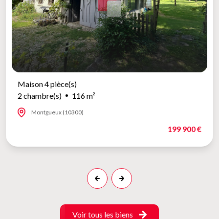
Maison 4 pièce(s)
2 chambre(s)
116 m²
Montgueux (10300)
199 900 €
Voir tous les biens