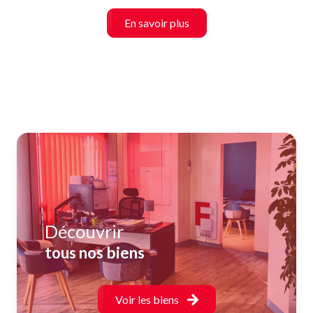
En savoir plus
Découvrir
tous nos biens
Voir les biens