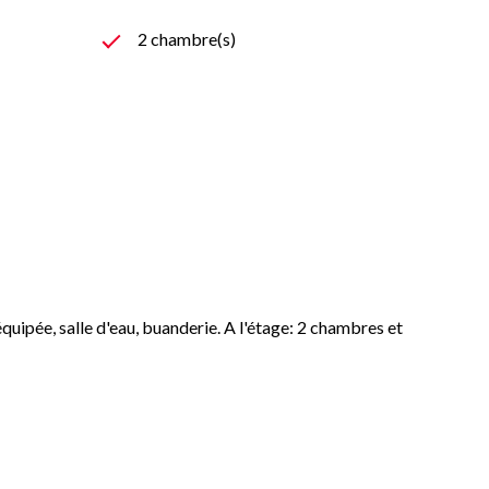
2 chambre(s)
pée, salle d'eau, buanderie. A l'étage: 2 chambres et