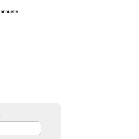
 annuelle
*