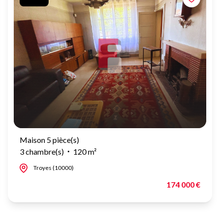
Maison 5 pièce(s)
3 chambre(s)
120 m²
Troyes (10000)
174 000 €