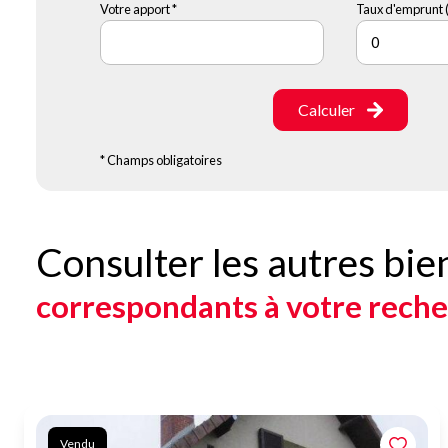
Votre apport *
Taux d'emprunt (
Calculer
* Champs obligatoires
Consulter les autres bie
correspondants à votre rech
Vendu