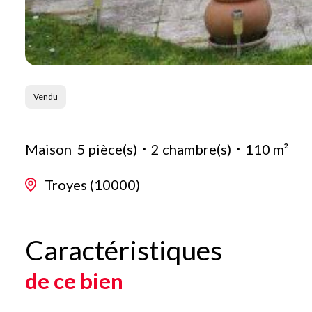
Vendu
Maison
5 pièce(s)
2 chambre(s)
110 m²
Troyes (10000)
Caractéristiques
de ce bien