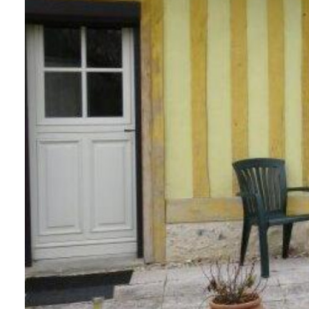
Qui
sommes-
nous
Blog