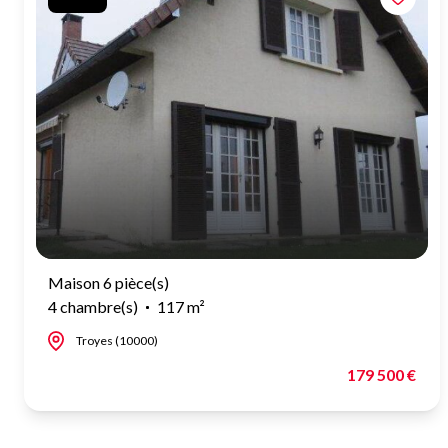
Maison 6 pièce(s)
4 chambre(s)
117 m²
Troyes (10000)
179 500 €