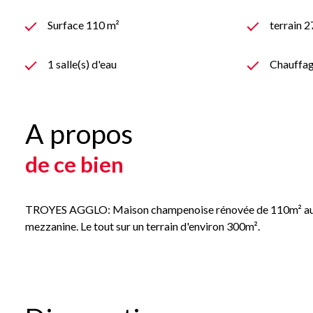
Surface 110 m²
terrain 
1 salle(s) d'eau
Chauffage
A propos
de ce bien
TROYES AGGLO: Maison champenoise rénovée de 110m² au sol c
mezzanine. Le tout sur un terrain d'environ 300m².