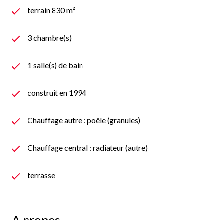
terrain 830 m²
3 chambre(s)
1 salle(s) de bain
construit en 1994
Chauffage autre : poêle (granules)
Chauffage central : radiateur (autre)
terrasse
A propos