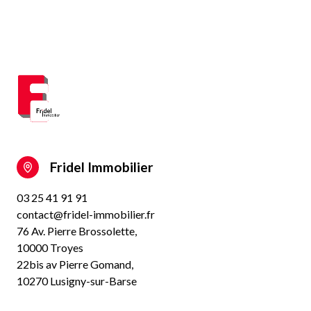
Fridel Immobilier
03 25 41 91 91
contact@fridel-immobilier.fr
76 Av. Pierre Brossolette,
10000 Troyes
22bis av Pierre Gomand,
10270 Lusigny-sur-Barse