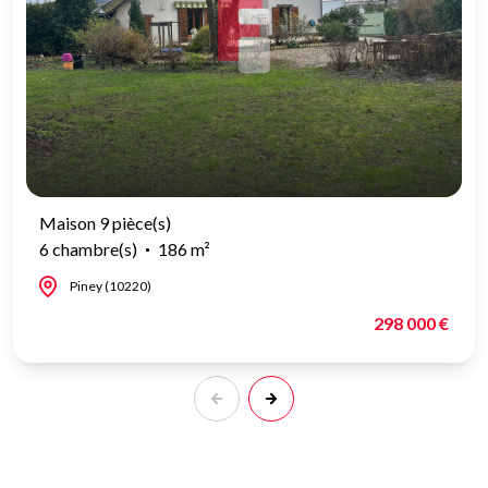
Maison 9 pièce(s)
6 chambre(s)
186 m²
Piney (10220)
298 000 €