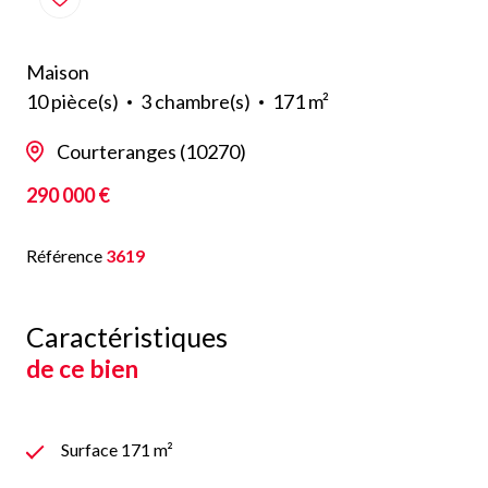
Maison
10 pièce(s)
3 chambre(s)
171 m²
Courteranges (10270)
290 000 €
Référence
3619
Caractéristiques
de ce bien
Surface 171 m²