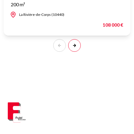
200 m²
La Rivière-de-Corps (10440)
108 000 €