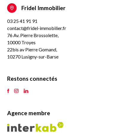
Fridel Immobilier
03 25 41 91 91
contact@fridel-immobilier.fr
76 Av. Pierre Brossolette,
10000 Troyes
22bis av Pierre Gomand,
10270 Lusigny-sur-Barse
Restons connectés
Agence membre