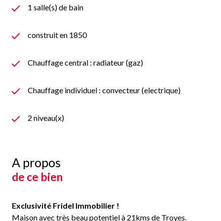
1 salle(s) de bain
construit en 1850
Chauffage central : radiateur (gaz)
Chauffage individuel : convecteur (electrique)
2 niveau(x)
A propos
de ce bien
Exclusivité Fridel Immobilier !
Maison avec très beau potentiel à 21kms de Troyes.