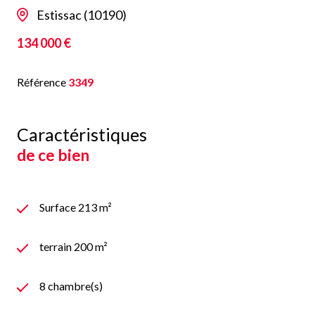
Estissac (10190)
134 000 €
Référence
3349
Caractéristiques
de ce bien
Surface 213 m²
terrain 200 m²
8 chambre(s)