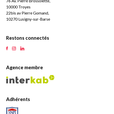
76 Av. Pierre Brossolette,
10000 Troyes
22bis av Pierre Gomand,
10270 Lusigny-sur-Barse
Restons connectés
Agence membre
Adhérents