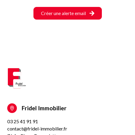
Créer une alerte email
Fridel Immobilier
03 25 41 91 91
contact@fridel-immobilier.fr