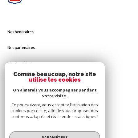
Nos honoraires
Nos partenaires
Mentions légales
Comme beaucoup, notre site
Admin
utilise les cookies
On aimerait vous accompagner pendant
Politique RGPD
votre visite.
En poursuivant, vous acceptez l'utilisation des
Cookies
cookies par ce site, afin de vous proposer des
contenus adaptés et réaliser des statistiques !
© 2026 | Tous droits réservés
PARAMÉTRER