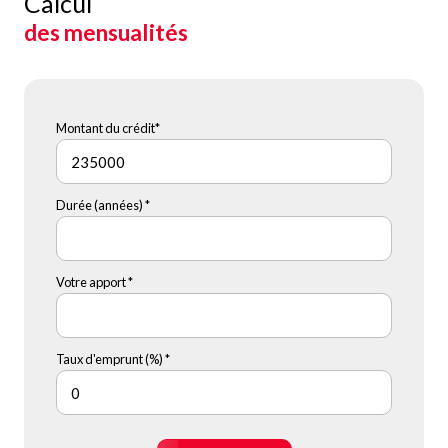
Calcul
des mensualités
Montant du crédit*
Durée (années) *
Votre apport *
Taux d'emprunt (%) *