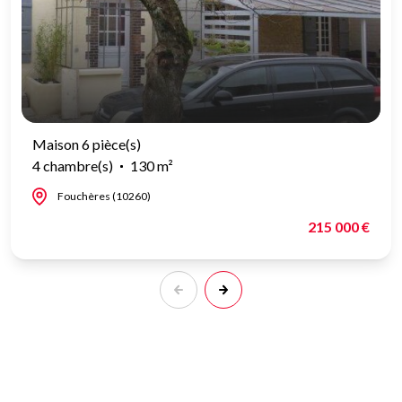
Maison 6 pièce(s)
4 chambre(s)
130 m²
Fouchères (10260)
215 000 €