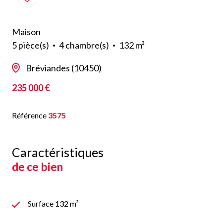
Maison
5 pièce(s)
4 chambre(s)
132 m²
Bréviandes (10450)
235 000 €
Référence
3575
Caractéristiques
de ce bien
Surface 132 m²