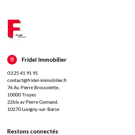
Fridel Immobilier
03 25 41 91 91
contact@fridel-immobilier.fr
76 Av. Pierre Brossolette,
10000 Troyes
22bis av Pierre Gomand,
10270 Lusigny-sur-Barse
Restons connectés