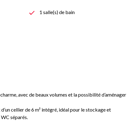
1 salle(s) de bain
 charme, avec de beaux volumes et la possibilité d’aménager
’un cellier de 6 m² intégré, idéal pour le stockage et
es WC séparés.