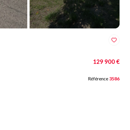
129 900 €
Référence
3586