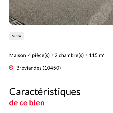
Vendu
Maison
4 pièce(s)
2 chambre(s)
115 m²
Bréviandes (10450)
Caractéristiques
de ce bien