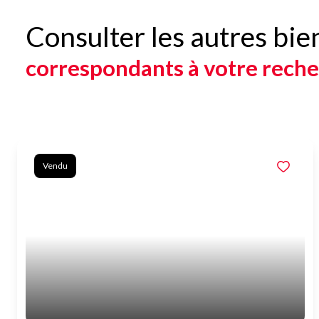
Consulter les autres bie
correspondants à votre rech
Vendu