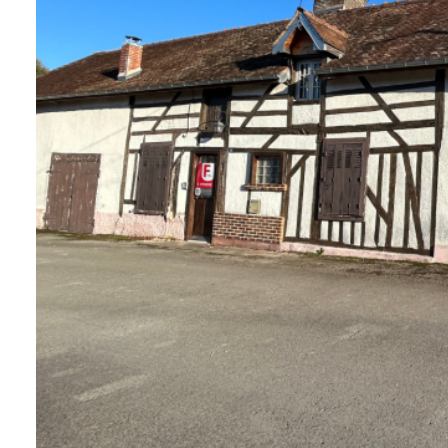
Qui
sommes-
nous
Blog