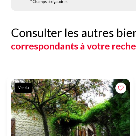
* Champs obligatoires
Consulter les autres bie
correspondants à votre rech
Vendu