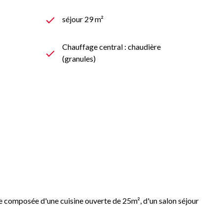
séjour 29 m²
Chauffage central : chaudière
(granules)
ie composée d'une cuisine ouverte de 25m², d'un salon séjour