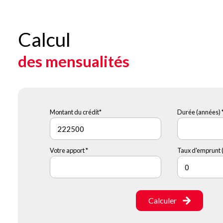
Calcul
des mensualités
Montant du crédit*
Durée (années) 
Votre apport *
Taux d'emprunt (
Calculer