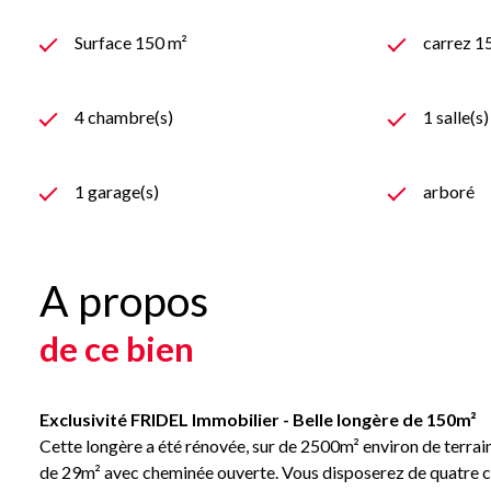
Surface 150 m²
carrez 1
4 chambre(s)
1 salle(s
1 garage(s)
arboré
A propos
de ce bien
Exclusivité FRIDEL Immobilier - Belle longère de 150m²
Cette longère a été rénovée, sur de 2500m² environ de terrai
de 29m² avec cheminée ouverte. Vous disposerez de quatre ch