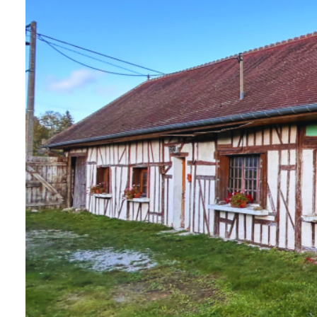
Qui
sommes-
nous
Blog