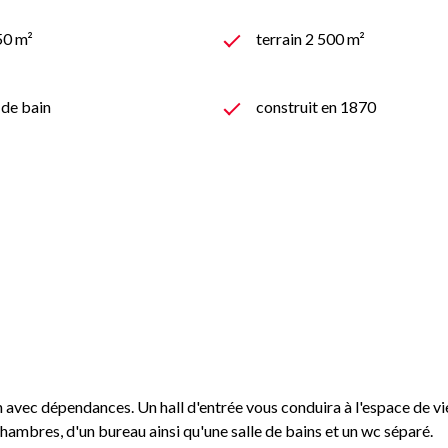
50 m²
terrain 2 500 m²
) de bain
construit en 1870
n avec dépendances. Un hall d'entrée vous conduira à l'espace de v
ambres, d'un bureau ainsi qu'une salle de bains et un wc séparé.