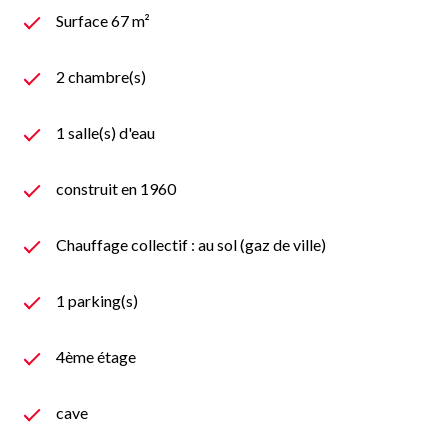
Surface 67 m²
2 chambre(s)
1 salle(s) d'eau
construit en 1960
Chauffage collectif : au sol (gaz de ville)
1 parking(s)
4ème étage
cave