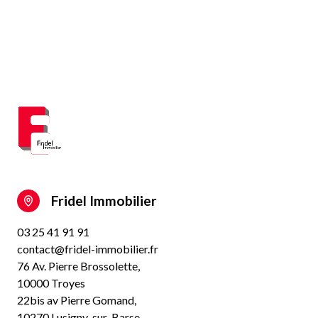
Fridel Immobilier
03 25 41 91 91
contact@fridel-immobilier.fr
76 Av. Pierre Brossolette,
10000 Troyes
22bis av Pierre Gomand,
10270 Lusigny-sur-Barse