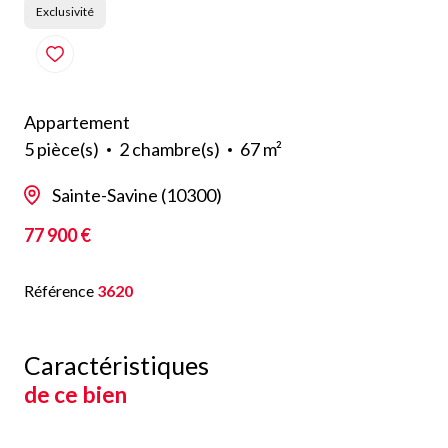
Exclusivité
Appartement
5 pièce(s)
2 chambre(s)
67 m²
Sainte-Savine (10300)
77 900 €
Référence
3620
Caractéristiques
de ce bien