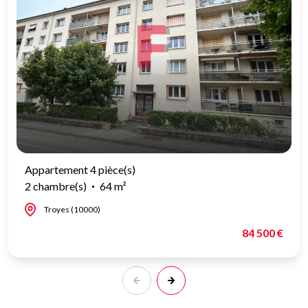
Appartement 4 pièce(s)
2 chambre(s)
64 m²
Troyes (10000)
84 500 €