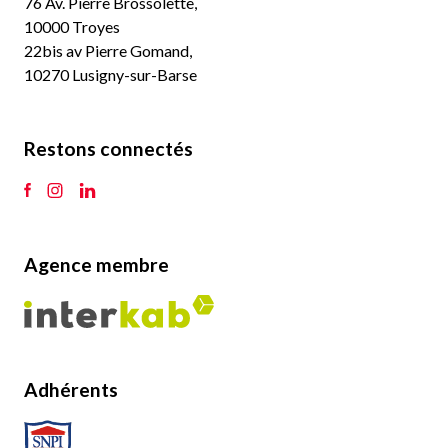
76 Av. Pierre Brossolette,
10000 Troyes
22bis av Pierre Gomand,
10270 Lusigny-sur-Barse
Restons connectés
Agence membre
Adhérents