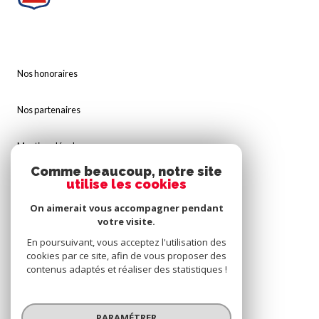
Nos honoraires
Nos partenaires
Mentions légales
Comme beaucoup, notre site
Admin
utilise les cookies
On aimerait vous accompagner pendant
Politique RGPD
votre visite.
En poursuivant, vous acceptez l'utilisation des
Cookies
cookies par ce site, afin de vous proposer des
contenus adaptés et réaliser des statistiques !
© 2026 | Tous droits réservés
PARAMÉTRER