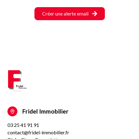
Créer une alerte email
Fridel Immobilier
03 25 41 91 91
contact@fridel-immobilier.fr