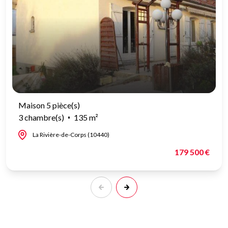
Maison 5 pièce(s)
3 chambre(s)
135 m²
La Rivière-de-Corps (10440)
179 500 €