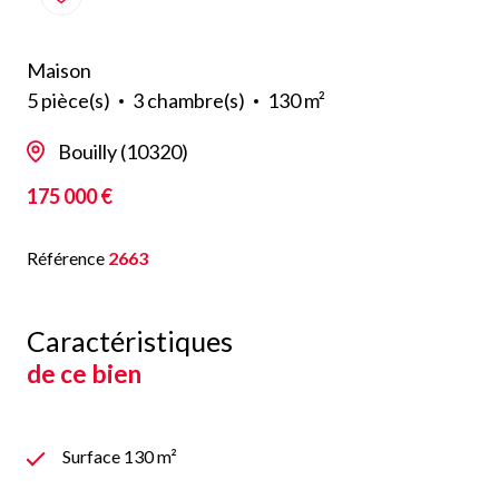
Maison
5 pièce(s)
3 chambre(s)
130 m²
Bouilly (10320)
175 000 €
Référence
2663
Caractéristiques
de ce bien
Surface 130 m²