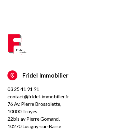
Fridel Immobilier
03 25 41 91 91
contact@fridel-immobilier.fr
76 Av. Pierre Brossolette,
10000 Troyes
22bis av Pierre Gomand,
10270 Lusigny-sur-Barse