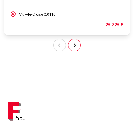
Vitry-le-Croisé (10110)
25 725 €