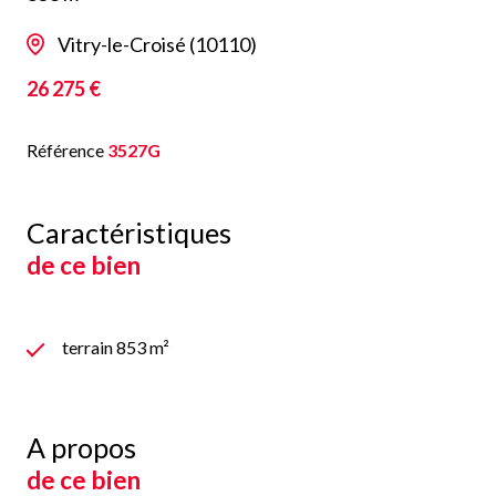
Vitry-le-Croisé (10110)
26 275 €
Référence
3527G
Caractéristiques
de ce bien
terrain 853 m²
A propos
de ce bien