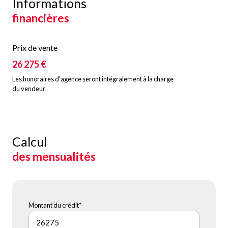
Informations
financières
Prix de vente
26 275 €
Les honoraires d'agence seront intégralement à la charge
du vendeur
Calcul
des mensualités
Montant du crédit*