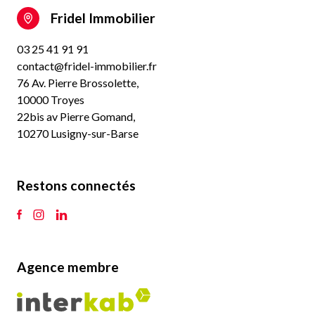
Fridel Immobilier
03 25 41 91 91
contact@fridel-immobilier.fr
76 Av. Pierre Brossolette,
10000 Troyes
22bis av Pierre Gomand,
10270 Lusigny-sur-Barse
Restons connectés
Agence membre