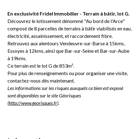
En exclusivité Fridel Immobilier - Terrain à bâtir, lot G.
Découvrez le lotissement dénommé "Au bord de l'Arce"
composé de 8 parcelles de terrains à bâtir viabilisés en eau,
électricité, assainissement, et raccordement fibre.
Retrouvez aux alentours Vendeuvre-sur-Barse à 15kms,
Essoyes à 12kms, ainsi que Bar-sur-Seine et Bar-sur-Aube
à 19kms.
Ce terrain est le lot G de 853m².
Pour plus de renseignements ou pour organiser une visite,
contactez-nous dès maintenant.
Les informations sur les risques auxquels ce bien est exposé
sont disponibles sur le site Géorisques
(
http://www.georisques.fr
).