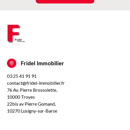
Fridel Immobilier
03 25 41 91 91
contact@fridel-immobilier.fr
76 Av. Pierre Brossolette,
10000 Troyes
22bis av Pierre Gomand,
10270 Lusigny-sur-Barse