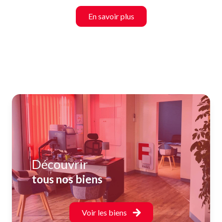
En savoir plus
Découvrir
tous nos biens
Voir les biens