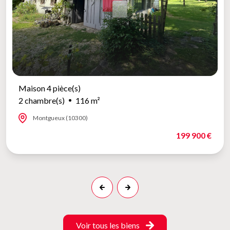
Maison 4 pièce(s)
2 chambre(s)
116 m²
Montgueux (10300)
199 900 €
Voir tous les biens