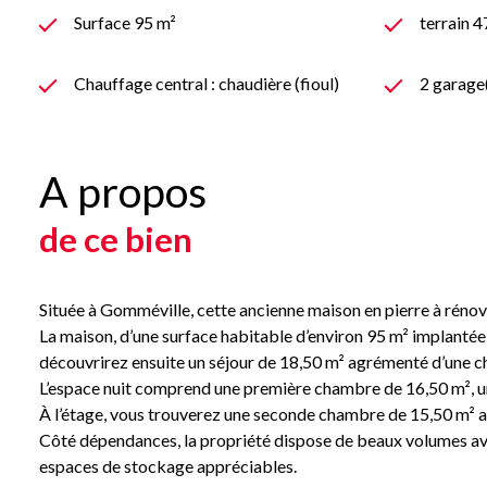
Surface 95 m²
terrain 
Chauffage central : chaudière (fioul)
2 garage
A propos
de ce bien
Située à Gomméville, cette ancienne maison en pierre à rénov
La maison, d’une surface habitable d’environ 95 m² implantée
découvrirez ensuite un séjour de 18,50 m² agrémenté d’une ch
L’espace nuit comprend une première chambre de 16,50 m², un
À l’étage, vous trouverez une seconde chambre de 15,50 m² ai
Côté dépendances, la propriété dispose de beaux volumes av
espaces de stockage appréciables.