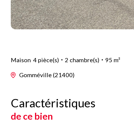
Maison
4 pièce(s)
2 chambre(s)
95 m²
Gomméville (21400)
Caractéristiques
de ce bien