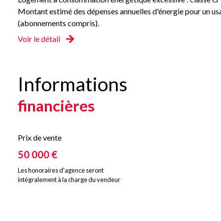
Montant estimé des dépenses annuelles d'énergie pour un usa
(abonnements compris).
Voir le détail
Informations
financières
Prix de vente
50 000 €
Les honoraires d'agence seront
intégralement à la charge du vendeur