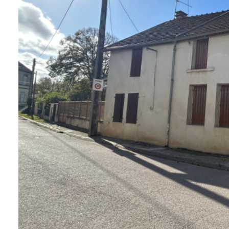
Qui
sommes-
nous
Blog