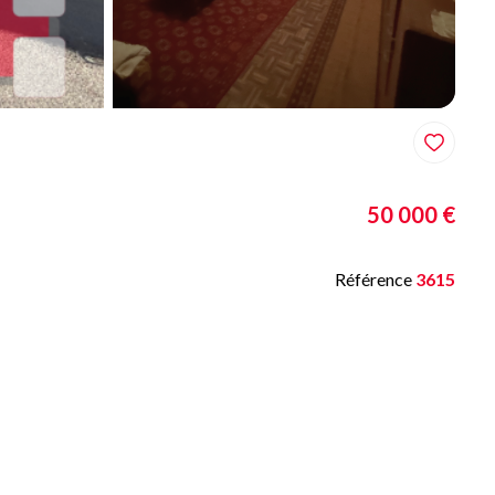
50 000 €
Référence
3615