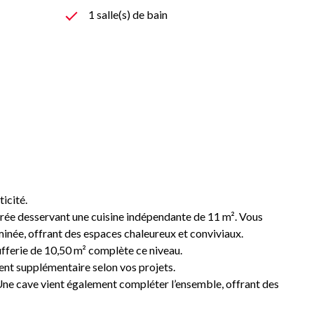
1 salle(s) de bain
icité.
trée desservant une cuisine indépendante de 11 m². Vous
inée, offrant des espaces chaleureux et conviviaux.
fferie de 10,50 m² complète ce niveau.
ent supplémentaire selon vos projets.
ne cave vient également compléter l’ensemble, offrant des