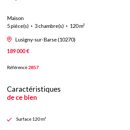
Maison
5 pièce(s)
3 chambre(s)
120 m²
Lusigny-sur-Barse (10270)
189 000 €
Référence
2857
Caractéristiques
de ce bien
Surface 120 m²