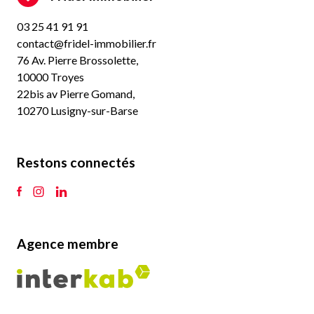
03 25 41 91 91
contact@fridel-immobilier.fr
76 Av. Pierre Brossolette,
10000 Troyes
22bis av Pierre Gomand,
10270 Lusigny-sur-Barse
Restons connectés
Agence membre