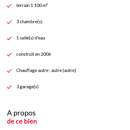
terrain 1 100 m²
3 chambre(s)
1 salle(s) d'eau
construit en 2006
Chauffage autre : autre (autre)
3 garage(s)
A propos
de ce bien