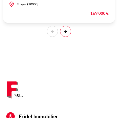
Troyes (10000)
169 000 €
Fridel Immobilier