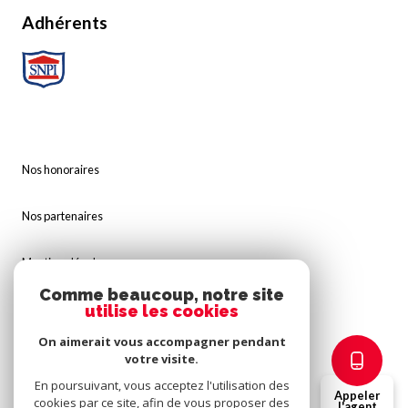
Adhérents
Nos honoraires
Nos partenaires
Mentions légales
Comme beaucoup, notre site
utilise les cookies
Admin
On aimerait vous accompagner pendant
Politique RGPD
votre visite.
En poursuivant, vous acceptez l'utilisation des
Appeler
cookies par ce site, afin de vous proposer des
Cookies
l'agent